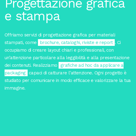
Progettazione grafica
e stampa
Offriamo servizi di progettazione grafica per materiali
stampati, come
brochure, cataloghi, riviste e report
. Ci
occupiamo di creare layout chiari e professionali, con
un’attenzione particolare alla leggibilità e alla presentazione
dei contenuti. Realizziamo
grafiche ad hoc da applicare a
packaging
capaci di catturare l’attenzione. Ogni progetto è
studiato per comunicare in modo efficace e valorizzare la tua
immagine.