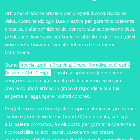
Offriamo direzione artistica per progetti di comunicazione
visiva, coordinando ogni fase creativa per garantire coerenza
e qualità. Dalla definizione del concept alla supervisione della
produzione, lavoriamo per tradurre obiettivi e idee in soluzioni
visive che rafforzano l’identità del brand e catturano
l’attenzione.
Siamo
specializzati in Branding,
Space Branding
, Graphic
Design e Web Design
. I nostri graphic designers e web
designers curano ogni aspetto della comunicazione per
creare soluzioni efficaci in grado di rispondere alle tue
esigenze e raggiungere risultati concreti.
Progettiamo visual identity che rappresentano con precisione
i valori e gli obiettivi del tuo brand. Ogni elemento, dal logo
alla palette cromatica, è sviluppato per garantire coerenza e
riconoscibilità su tutti i canali. Lavoriamo per creare