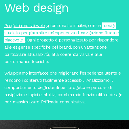
Web design
Progettiamo siti web
funzionali e intuitivi, con un
design
studiato per garantire un’esperienza di navigazione fluida e
piacevole
. Ogni progetto è personalizzato per rispondere
alle esigenze specifiche del brand, con un’attenzione
particolare all’usabilità, alla coerenza visiva e alle
performance tecniche.
Sviluppiamo interfacce che migliorano l’esperienza utente e
rendono i contenuti facilmente accessibili. Analizziamo il
comportamento degli utenti per progettare percorsi di
navigazione logici e intuitivi, combinando funzionalità e design
per massimizzare l’efficacia comunicativa.