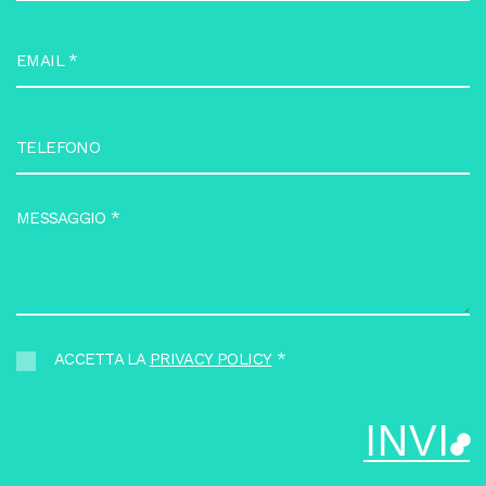
EMAIL
*
TELEFONO
MESSAGGIO
*
ACCETTA LA
PRIVACY POLICY
*
I
N
V
I
A