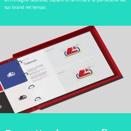
un’immagine distintiva, capace di rafforzare la percezione del
tuo brand nel tempo.