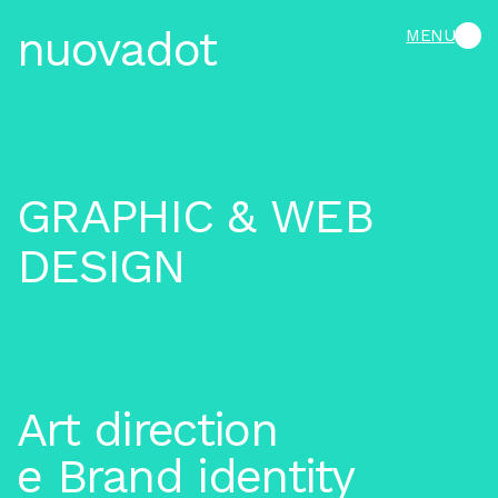
n
u
o
v
a
d
o
t
MENU
G
R
A
P
H
I
C
&
W
E
B
D
E
S
I
G
N
Art direction
e Brand identity