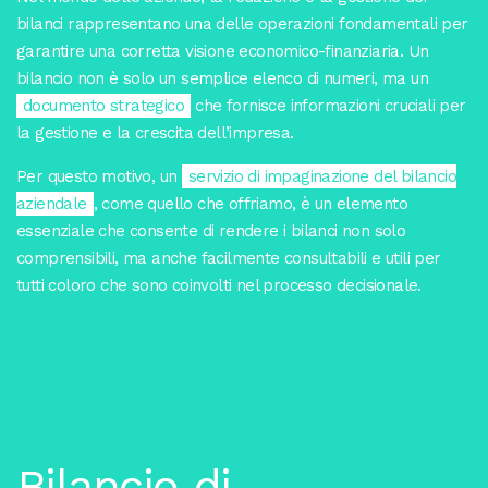
bilanci rappresentano una delle operazioni fondamentali per
garantire una corretta visione economico-finanziaria. Un
bilancio non è solo un semplice elenco di numeri, ma un
documento strategico
che fornisce informazioni cruciali per
la gestione e la crescita dell’impresa.
Per questo motivo, un
servizio di impaginazione del bilancio
aziendale
, come quello che offriamo, è un elemento
essenziale che consente di rendere i bilanci non solo
comprensibili, ma anche facilmente consultabili e utili per
tutti coloro che sono coinvolti nel processo decisionale.
Bilancio di