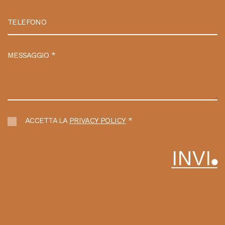
TELEFONO
MESSAGGIO
*
ACCETTA LA
PRIVACY POLICY
*
I
N
V
I
A