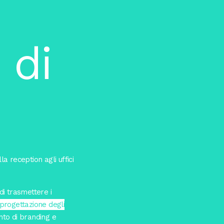
 di
la reception agli uffici
di trasmettere i
progettazione degli
nto di branding e