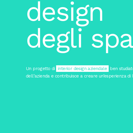
design
degli spa
Un progetto di
interior design aziendale
ben studiato
dell’azienda e contribuisce a creare un’esperienza di 