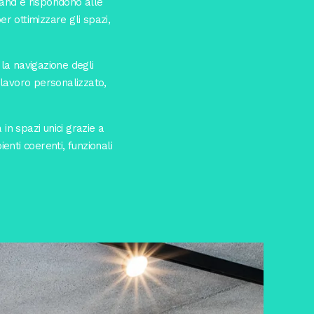
brand e rispondono alle
er ottimizzare gli spazi,
la navigazione degli
 lavoro personalizzato,
in spazi unici grazie a
nti coerenti, funzionali