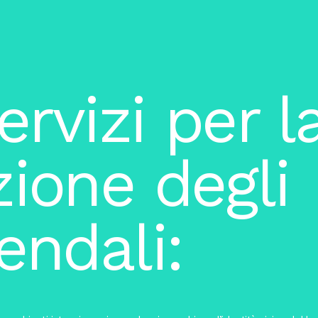
ervizi per l
zione degli
endali: