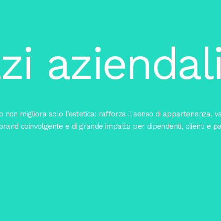
zi aziendal
 non migliora solo l’estetica: rafforza il senso di appartenenza, val
brand coinvolgente e di grande impatto per dipendenti, clienti e pa