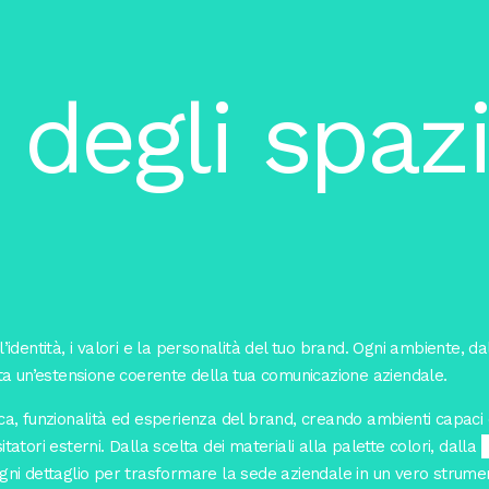
degli spazi
l’identità, i valori e la personalità del tuo brand. Ogni ambiente, dal
nta un’estensione coerente della tua comunicazione aziendale.
ca, funzionalità ed esperienza del brand, creando ambienti capaci 
sitatori esterni. Dalla scelta dei materiali alla palette colori, dalla
gni dettaglio per trasformare la sede aziendale in un vero strume