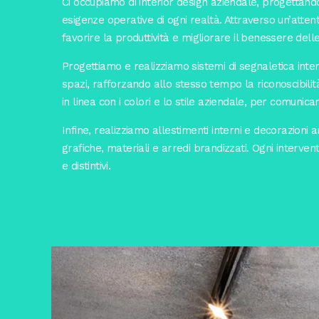
Ci occupiamo di interior design aziendale, progettando
esigenze operative di ogni realtà. Attraverso un’attent
favorire la produttività e migliorare il benessere del
Progettiamo e realizziamo sistemi di segnaletica inte
spazi, rafforzando allo stesso tempo la riconoscibili
in linea con i colori e lo stile aziendale, per comun
Infine, realizziamo allestimenti interni e decorazioni 
grafiche, materiali e arredi brandizzati. Ogni interve
e distintivi.